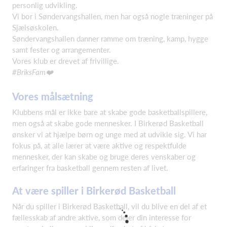
personlig udvikling.
Vi bor i Søndervangshallen, men har også nogle træninger på
Sjælsøskolen.
Søndervangshallen danner ramme om træning, kamp, hygge
samt fester og arrangementer.
Vores klub er drevet af frivillige.
#BriksFam
❤️
Vores målsætning
Klubbens mål er ikke bare at skabe gode basketballspillere,
men også at skabe gode mennesker. I Birkerød Basketball
ønsker vi at hjælpe børn og unge med at udvikle sig. Vi har
fokus på, at alle lærer at være aktive og respektfulde
mennesker, der kan skabe og bruge deres venskaber og
erfaringer fra basketball gennem resten af livet.
At være spiller i Birkerød Basketball
Når du spiller i Birkerød Basketball, vil du blive en del af et
fællesskab af andre aktive, som deler din interesse for