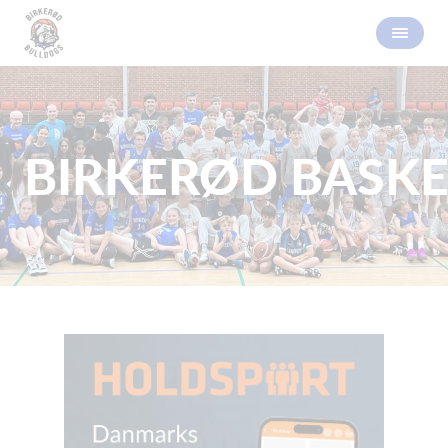
BIRKERØD BASKE